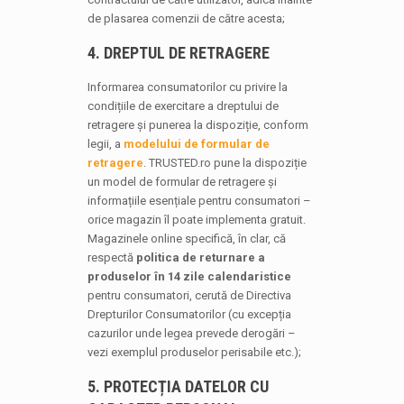
de plasarea comenzii de către acesta;
4. DREPTUL DE RETRAGERE
Informarea consumatorilor cu privire la
condițiile de exercitare a dreptului de
retragere și punerea la dispoziție, conform
legii, a
modelului de formular de
retragere
. TRUSTED.ro pune la dispoziție
un model de formular de retragere și
informațiile esențiale pentru consumatori –
orice magazin îl poate implementa gratuit.
Magazinele online specifică, în clar, că
respectă
politica de returnare a
produselor în 14 zile
calendaristice
pentru consumatori, cerută de Directiva
Drepturilor Consumatorilor (cu excepția
cazurilor unde legea prevede derogări –
vezi exemplul produselor perisabile etc.);
5. PROTECȚIA DATELOR CU