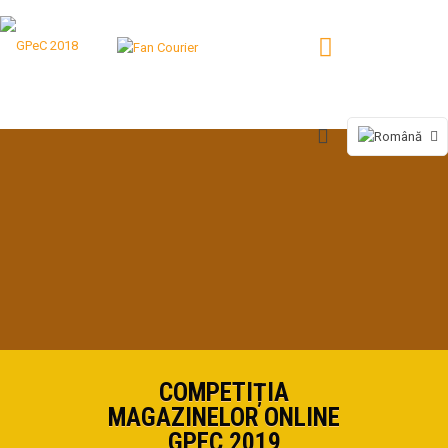
COMPETIȚIA
MAGAZINELOR ONLINE
GPEC 2019