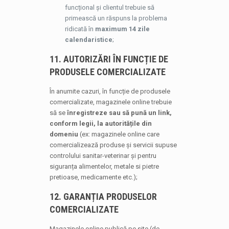
funcțional și clientul trebuie să
primească un răspuns la problema
ridicată în
maximum 14 zile
calendaristice
;
11. AUTORIZĂRI ÎN FUNCȚIE DE
PRODUSELE COMERCIALIZATE
În anumite cazuri, în funcție de produsele
comercializate, magazinele online trebuie
să se
înregistreze sau să pună un link,
conform legii, la autoritățile din
domeniu
(ex: magazinele online care
comercializează produse și servicii supuse
controlului sanitar-veterinar și pentru
siguranța alimentelor, metale si pietre
pretioase, medicamente etc.);
12. GARANȚIA PRODUSELOR
COMERCIALIZATE
Magazinele online publică pe site (de