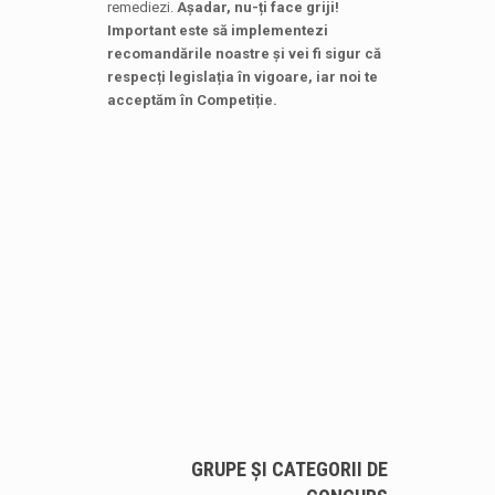
remediezi.
Așadar, nu-ți face griji!
Important este să implementezi
recomandările noastre și vei fi sigur că
respecți legislația în vigoare, iar noi te
acceptăm în Competiție.
GRUPE ȘI CATEGORII DE