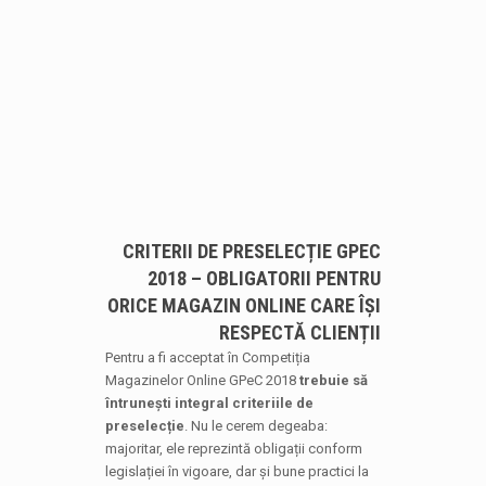
CRITERII DE PRESELECȚIE GPEC
2018 – OBLIGATORII PENTRU
ORICE MAGAZIN ONLINE CARE ÎȘI
RESPECTĂ CLIENȚII
Pentru a fi acceptat în Competiția
Magazinelor Online GPeC 2018
trebuie să
întrunești integral criteriile de
preselecție
. Nu le cerem degeaba:
majoritar, ele reprezintă obligații conform
legislației în vigoare, dar și bune practici la