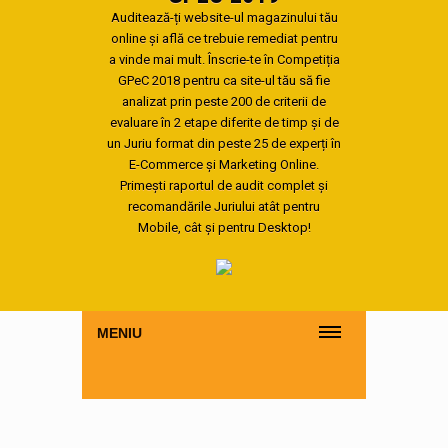
Auditează-ți website-ul magazinului tău
online și află ce trebuie remediat pentru
a vinde mai mult. Înscrie-te în Competiția
GPeC 2018 pentru ca site-ul tău să fie
analizat prin peste 200 de criterii de
evaluare în 2 etape diferite de timp și de
un Juriu format din peste 25 de experți în
E-Commerce și Marketing Online.
Primești raportul de audit complet și
recomandările Juriului atât pentru
Mobile, cât și pentru Desktop!
MENIU